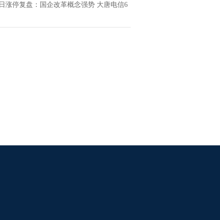
4日涨停复盘：国企改革概念强势 大唐电信6