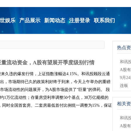
世娱乐
产品展示
新闻动态
注册登录
联系我们
热点资
巨量流动资金，A股有望展开季度级别行情
和讯
A股
迎来久违的爆发行情，上证指数涨幅达4.15%。和讯投顾段云通
9月2
出，市场期待已久的政策利好终于到来，今天上午举办的重磅
连板
市场流动性的问题展开，为A股市场提供了“巨量”的弹药。 段
1万亿流动性；存量房贷利率调整50个基点，38万亿规模的
相关资
，同时全国首套房、二套房最低首付比例统一调整为15%，保证
和讯
A股