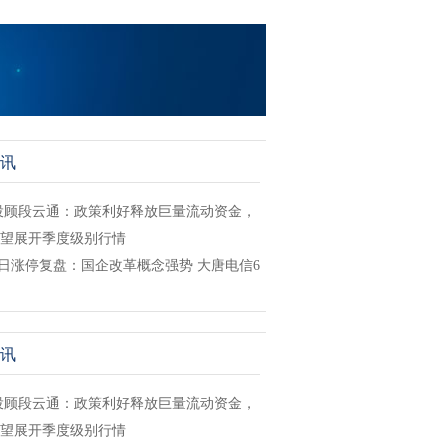
讯
投顾段云通：政策利好释放巨量流动资金，
有望展开季度级别行情
4日涨停复盘：国企改革概念强势 大唐电信6
讯
投顾段云通：政策利好释放巨量流动资金，
有望展开季度级别行情