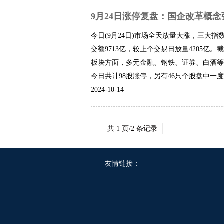
9月24日涨停复盘：国企改革概念
今日(9月24日)市场全天放量大涨，三大指
交额9713亿，较上个交易日放量4205亿。截
板块方面，多元金融、钢铁、证券、白酒等
今日共计98股涨停，另有46只个股盘中一度触及
2024-10-14
共 1 页/2 条记录
友情链接：