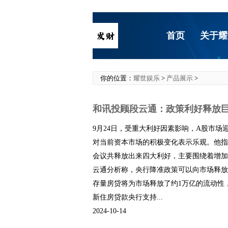
首页
关于耀
你的位置：
耀世娱乐
>
产品展示
>
和讯投顾段云通：政策利好释放
9月24日，受重大利好因素影响，A股市场
对当前资本市场的积极变化表示乐观。他指
会议共释放出来四大利好，主要围绕着增加
云通分析称，央行降准政策可以向市场释放约
存量房贷将为市场释放了约1万亿的流动性
新住房贷款央行支持...
2024-10-14