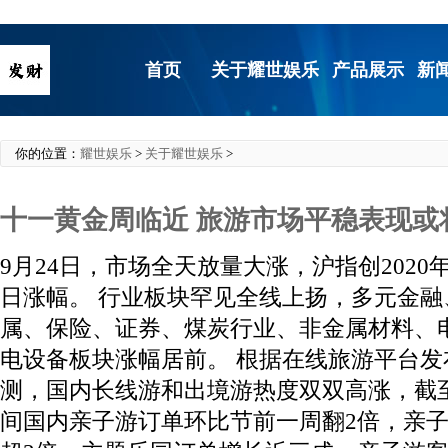
首页
关于耀世娱乐
产品展示
新
你的位置：
耀世娱乐
>
关于耀世娱乐
>
十一黄金周临近 旅游市场平稳表现或
9月24日，市场全天放量大涨，沪指创2020
日涨幅。 行业板块罕见全线上扬，多元金
属、保险、证券、煤炭行业、非金属材料、
电设备板块涨幅居前。 根据在线旅游平台
测，国内长线游和出境游热度双双高涨，截至
间国内亲子游订单环比节前一周翻2倍，亲