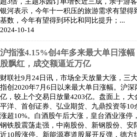
超3倍，主题乐园订单增长近三成，亲子游客
银河表示，今年十一积压的旅游需求有望得
基数，今年有望得到环比和同比提升；...
2024-10-14
沪指涨4.15%创4年多来最大单日涨幅
股飘红，成交额逼近万亿
财联社9月24日讯，市场全天放量大涨，三
指创2020年7月6日以来最大单日涨幅。沪深
亿，较上个交易日放量4203亿。盘面上，
平洋、首创证券、弘业期货、九鼎投资等10
涨超10%。白酒股午后大涨，皇台酒业涨停
钢铁股震荡走强，中南股份、新钢股份、安
近10股涨停。新能源赛道股展开反弹，德方