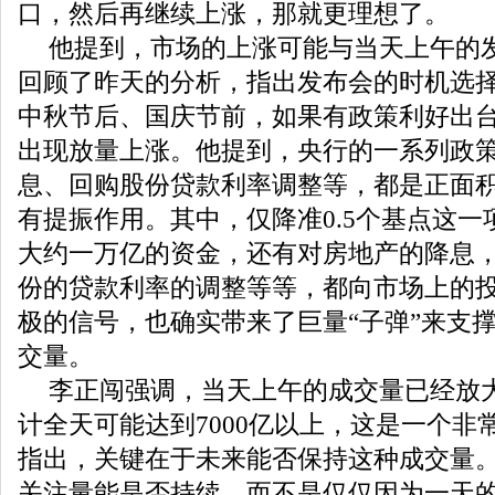
口，然后再继续上涨，那就更理想了。
他提到，市场的上涨可能与当天上午的
回顾了昨天的分析，指出发布会的时机选
中秋节后、国庆节前，如果有政策利好出
出现放量上涨。他提到，央行的一系列政
息、回购股份贷款利率调整等，都是正面
有提振作用。其中，仅降准0.5个基点这一
大约一万亿的资金，还有对房地产的降息
份的贷款利率的调整等等，都向市场上的
极的信号，也确实带来了巨量“子弹”来支
交量。
李正闯强调，当天上午的成交量已经放大
计全天可能达到7000亿以上，这是一个非
指出，关键在于未来能否保持这种成交量
关注量能是否持续，而不是仅仅因为一天