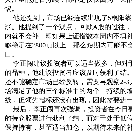
惕。
他还提到，市场已经连续出现了5根阳
涨。他提到了一个观点，回顾A股的过往
内就不会补，即如果上证指数本周内不填
够稳定在2800点以上，那么短期内可能不
口。
李正闯建议投资者可以适当做多，但对
的品种，他建议投资者应该及时获利了结
还不能确定市场已经反转，需要再观察2-
场满足了他的三个标准中的两个：持续的
线，但领先指标还没有出现，因此需要进
最后，李正闯再次强调，投资者在今日
的持仓股票进行获利了结，而对于处于低
保持持有，甚至适当加仓，以期待未来的