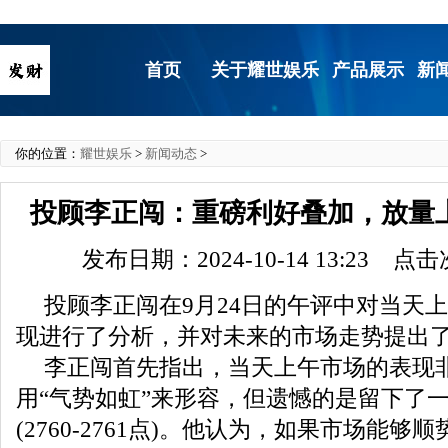
首页
关于耀世娱乐
产品展示
新
你的位置：
耀世娱乐
>
新闻动态
>
投顾李正闯：重磅利好叠加，放量
发布日期：2024-10-14 13:23 点
投顾李正闯在9月24日的午评中对当天
现进行了分析，并对未来的市场走势提出
李正闯首先指出，当天上午市场的表现
用“气势如虹”来形容，但遗憾的是留下了
(2760-2761点)。他认为，如果市场能够